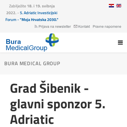
Zabilježite
18. i 19. svibnja
2022.
-
5. Adriatic Investicijski
Forum -
"Moja Hrvatska 2030."
Prijava na newsletter
Kontakt
Pravne napomene
BURA MEDICAL GROUP
Grad Šibenik -
glavni sponzor 5.
Adriatic