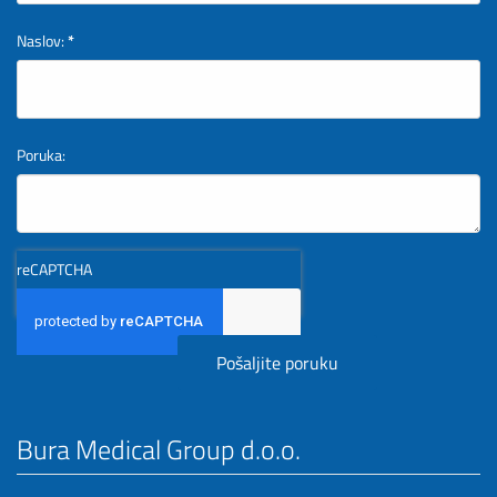
Naslov:
*
Poruka:
reCAPTCHA
Bura Medical Group d.o.o.