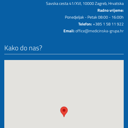
Savska cesta 41/XVI, 10000 Zagreb, Hrvatska
Radno vrijeme:
Ponedjeljak - Petak 08:00 - 16:00h
Telefon:
+385 1 58 11 922
Email:
office@medicinska-grupa.hr
Kako do nas?