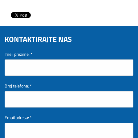
KONTAKTIRAJTE NAS
Ime i prezime:
*
Broj telefona:
*
Email adresa:
*