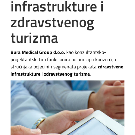
infrastrukture i
zdravstvenog
turizma
Bura Medical Group d.o.o.
kao konzultantsko-
projektantski tim funkcionira po principu konzorcija
stručnjaka pojedinih segmenata projekata
zdravstvene
infrastrukture
i
zdravstvenog turizma
.