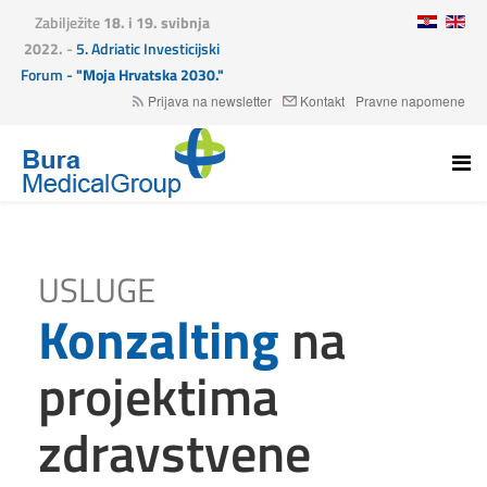
Zabilježite
18. i 19. svibnja
2022.
-
5. Adriatic Investicijski
Forum -
"Moja Hrvatska 2030."
Prijava na newsletter
Kontakt
Pravne napomene
USLUGE
Konzalting
na
projektima
zdravstvene