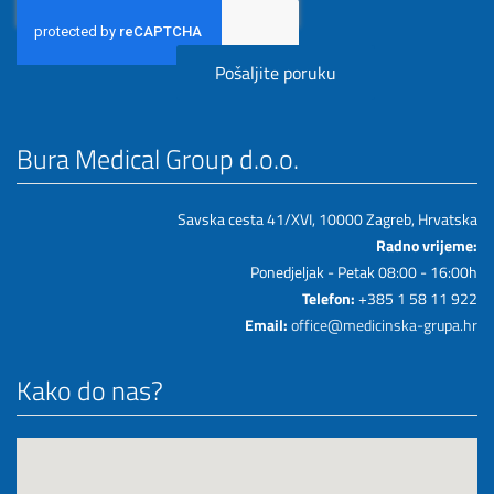
Bura Medical Group d.o.o.
Savska cesta 41/XVI, 10000 Zagreb, Hrvatska
Radno vrijeme:
Ponedjeljak - Petak 08:00 - 16:00h
Telefon:
+385 1 58 11 922
Email:
office@medicinska-grupa.hr
Kako do nas?