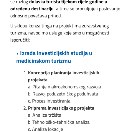
se razlog
dolaska turista tijekom cijele godine u
određenu destinaciju
, a time se produljuje i poslovanje
odnosno povećava prihod.
U sklopu konzaltinga na projektima zdravstvenog
turizma, navodimo usluge koje smo u mogućnosti
isporučiti:
• Izrada investicijskih studija u
medicinskom turizmu
Koncepcija planiranja investicijskih
projekata
a. Pitanje makroekonomskog razvoja
b. Razvoj poduzetničkog poduhvata
c. Proces investiranja
Priprema investicijskog projekta
a. Analiza tržišta
b. Tehnološko-tehnička analiza
c. Analiza lokacije