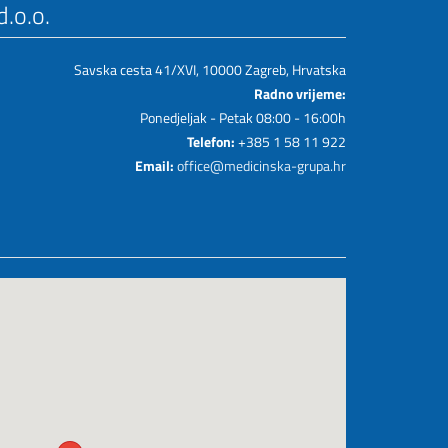
.o.o.
Savska cesta 41/XVI, 10000 Zagreb, Hrvatska
Radno vrijeme:
Ponedjeljak - Petak 08:00 - 16:00h
Telefon:
+385 1 58 11 922
Email:
office@medicinska-grupa.hr