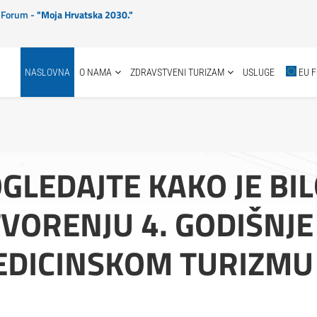
ki Forum -
"Moja Hrvatska 2030."
NASLOVNA
O NAMA
ZDRAVSTVENI TURIZAM
USLUGE
EU 
GLEDAJTE KAKO JE BI
VORENJU 4. GODIŠNJE
DICINSKOM TURIZMU