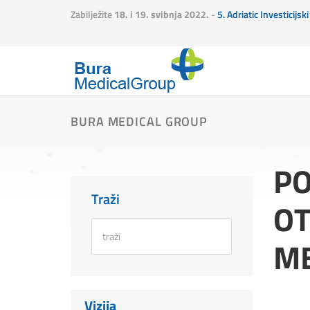
Zabilježite
18. i 19. svibnja 2022.
-
5. Adriatic Investicijs
BURA MEDICAL GROUP
PO
Traži
OT
ME
Vizija