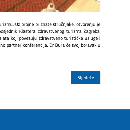
rizmu. Uz brojne priznate stručnjake, otvorenju je
edsjednik Klastera zdravstvenog turizma Zagreba.
lata koji povezuju zdravstveno turističke usluge i
no partner konferencije. Dr Bura će svoj boravak u
Sljedeće