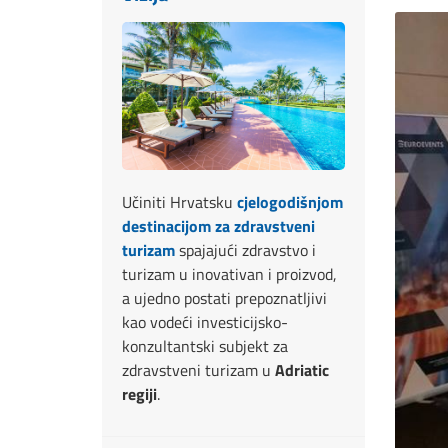
Učiniti Hrvatsku
cjelogodišnjom
destinacijom za zdravstveni
turizam
spajajući zdravstvo i
turizam u inovativan i proizvod,
a ujedno postati prepoznatljivi
kao vodeći investicijsko-
konzultantski subjekt za
zdravstveni turizam u
Adriatic
regiji
.