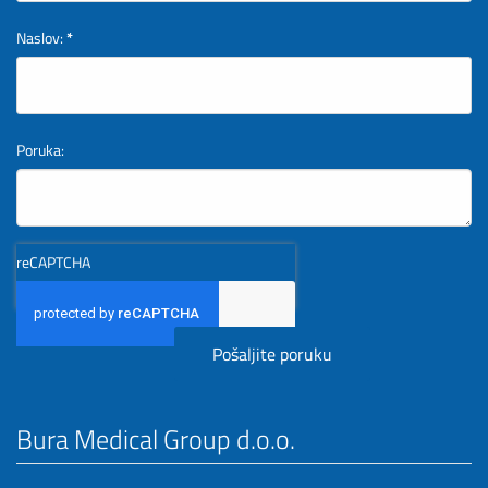
Naslov:
*
Poruka:
reCAPTCHA
Bura Medical Group d.o.o.