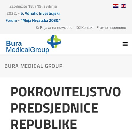
Zabilježite
18. i 19. svibnja
2022.
-
5. Adriatic Investicijski
Forum -
"Moja Hrvatska 2030."
Prijava na newsletter
Kontakt
Pravne napomene
BURA MEDICAL GROUP
POKROVITELJSTVO
PREDSJEDNICE
REPUBLIKE