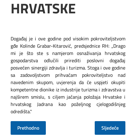
HRVATSKE
Događaj je i ove godine pod visokim pokroviteljstvom
gđe Kolinde Grabar-Kitarović, predsjednice RH: „Drago
mi je što ste s namjerom osnaživanja hrvatskog
gospodarstva odlučili prirediti poslovni događaj
posvećen sinergiji zdravlja i turizma. Stoga i ove godine
sa zadovoljstvom prihvaćam pokroviteljstvo nad
navedenim skupom, uvjerenja da će uspjeti okupiti
kompetentne dionike iz industrije turizma i zdravstva u
najširem smislu, s ciljem jačanja položaja Hrvatske i
hrvatskog Jadrana kao poželjnog cjelogodišnjeg
odredišta."
Prethodno
Sljedeće