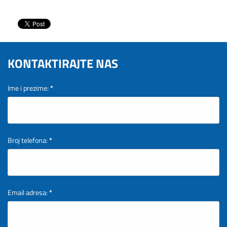
KONTAKTIRAJTE NAS
Ime i prezime:
*
Broj telefona:
*
Email adresa:
*