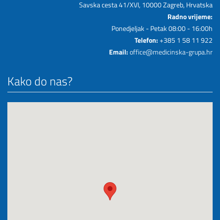
Savska cesta 41/XVI, 10000 Zagreb, Hrvatska
Radno vrijeme:
Ponedjeljak - Petak 08:00 - 16:00h
Telefon:
+385 1 58 11 922
Email:
office@medicinska-grupa.hr
Kako do nas?