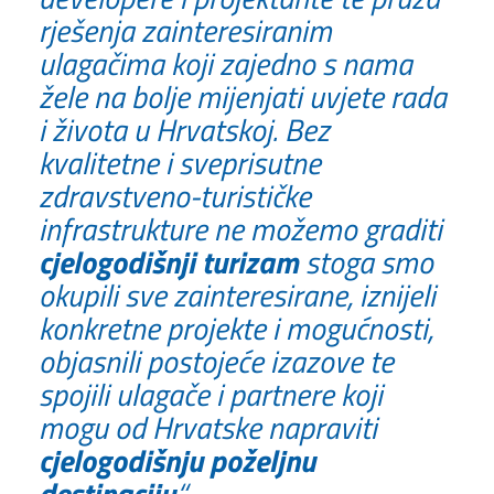
rješenja zainteresiranim
ulagačima koji zajedno s nama
žele na bolje mijenjati uvjete rada
i života u Hrvatskoj. Bez
kvalitetne i sveprisutne
zdravstveno-turističke
infrastrukture ne možemo graditi
cjelogodišnji turizam
stoga smo
okupili sve zainteresirane, iznijeli
konkretne projekte i mogućnosti,
objasnili postojeće izazove te
spojili ulagače i partnere koji
mogu od Hrvatske napraviti
cjelogodišnju poželjnu
destinaciju
.“