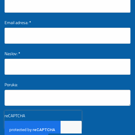
Email adresa:
*
Naslov:
*
Poruka:
reCAPTCHA