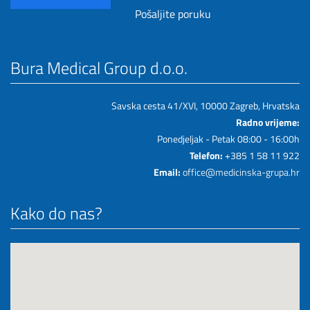
Bura Medical Group d.o.o.
Savska cesta 41/XVI, 10000 Zagreb, Hrvatska
Radno vrijeme:
Ponedjeljak - Petak 08:00 - 16:00h
Telefon:
+385 1 58 11 922
Email:
office@medicinska-grupa.hr
Kako do nas?