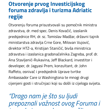
Otvorenje prvog Investicijskog
foruma zdravlja i turizma Adriatic
regije
Otvorenju foruma prisustvovali su pomoćnik ministra
zdravstva, dr. med spec. Denis Kovačić, izaslanik
predsjednice RH, dr. sc. Tomislav Madžar, državni tajnik
ministarstva zdravlja Crne Gore, Milovan Vujović,
direktor HTZ-a, Kristijan Staničić, bivša ministrica
zdravstva i izaslanica gradonačelnika Zagreba, prof. dr.
Ana Stavljenić-Rukavina, Jeff Blackard, investitor i
developer, dr. Jagyasi Prem, konzultant, dr. John
Raffeto, osnivač i predsjednik Uprave tvrtke
Ambassador Care iz Washingtona te mnogi drugi
cijenjeni gosti i stručnjaci koji su došli iz cijeloga svijeta.
“Drago nam je što su ljudi
prepoznali važnost ovog Foruma i