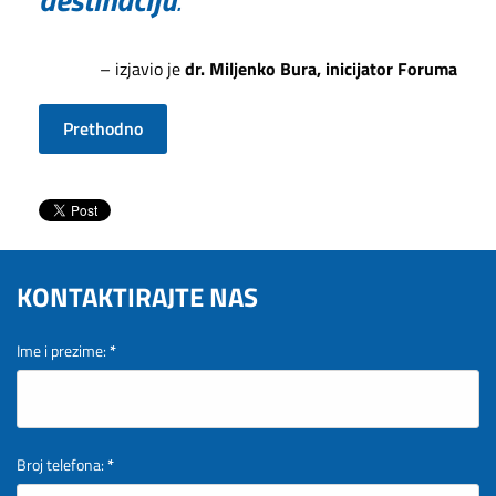
– izjavio je
dr. Miljenko Bura, inicijator Foruma
Prethodno
KONTAKTIRAJTE NAS
Ime i prezime:
*
Broj telefona:
*