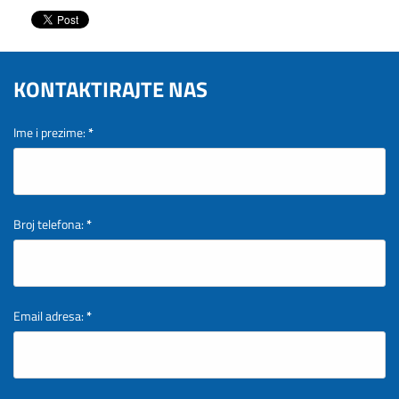
KONTAKTIRAJTE NAS
Ime i prezime:
*
Broj telefona:
*
Email adresa:
*