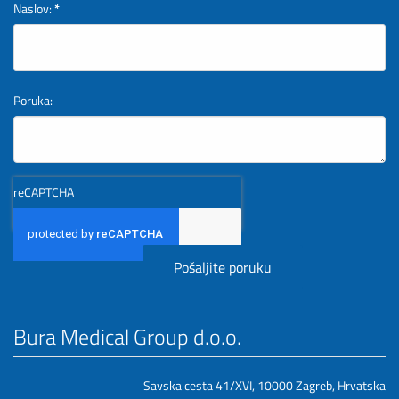
Naslov:
*
Poruka:
reCAPTCHA
Bura Medical Group d.o.o.
Savska cesta 41/XVI, 10000 Zagreb, Hrvatska