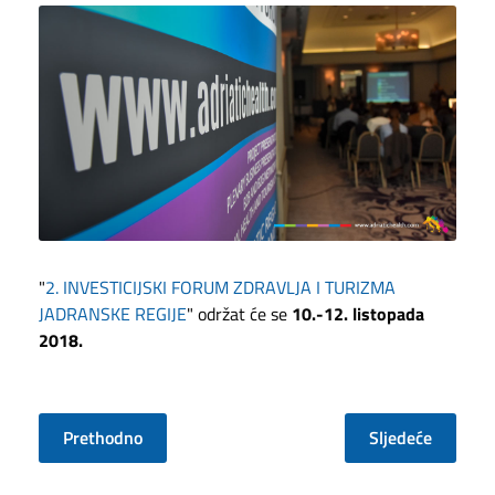
"
2. INVESTICIJSKI FORUM ZDRAVLJA I TURIZMA
JADRANSKE REGIJE
" održat će se
10.-12. listopada
2018.
Prethodno
Sljedeće